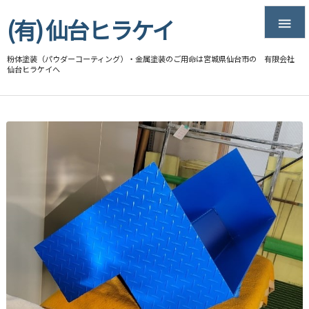
(有) 仙台ヒラケイ

粉体塗装（パウダーコーティング）・金属塗装のご用命は宮城県仙台市の 有限会社
仙台ヒラケイへ