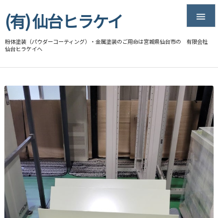
(有) 仙台ヒラケイ

粉体塗装（パウダーコーティング）・金属塗装のご用命は宮城県仙台市の 有限会社
仙台ヒラケイへ